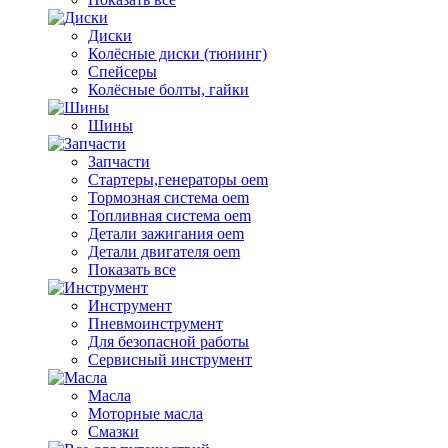
Диски
Колёсные диски (тюнинг)
Спейсеры
Колёсные болты, гайки
Шины
Запчасти
Стартеры,генераторы oem
Тормозная система oem
Топливная система oem
Детали зажигания oem
Детали двигателя oem
Показать все
Инструмент
Пневмоинструмент
Для безопасной работы
Сервисный инструмент
Масла
Моторные масла
Смазки