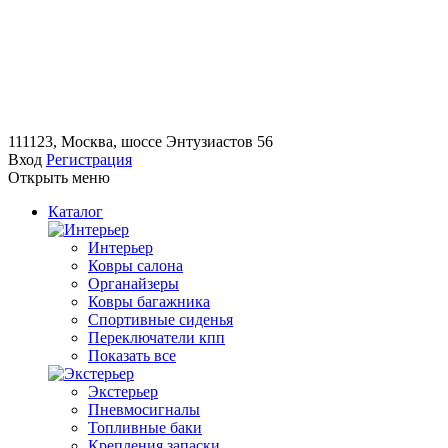
111123, Москва, шоссе Энтузиастов 56
Вход
Регистрация
Открыть меню
Каталог
Интерьер
Ковры салона
Органайзеры
Ковры багажника
Спортивные сиденья
Переключатели кпп
Показать все
Экстерьер
Пневмосигналы
Топливные баки
Крепления запаски