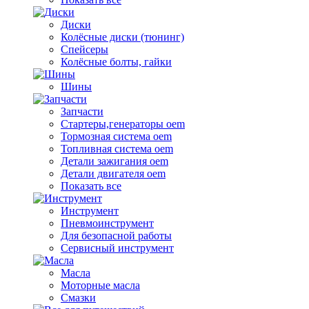
Диски
Колёсные диски (тюнинг)
Спейсеры
Колёсные болты, гайки
Шины
Запчасти
Стартеры,генераторы oem
Тормозная система oem
Топливная система oem
Детали зажигания oem
Детали двигателя oem
Показать все
Инструмент
Пневмоинструмент
Для безопасной работы
Сервисный инструмент
Масла
Моторные масла
Смазки