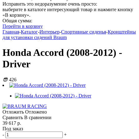
Исправить это недоразумение очень просто:
выберите в каталоге интересующий товар и нажмите кнопку
«В корзину».
Общая сумма:
Перейти в корзину
Главная
-
Каталог
-
Интерьер
-
Спортивные сиденья
-
Кронштейны
для установки сидений Braum
Honda Accord (2008-2012) -
Driver
😎
426
Отложить
Отложено
Сравнить
В сравнении
39 617 р.
Под заказ
-
+