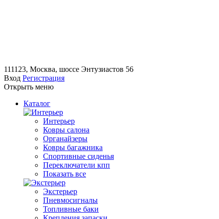
111123, Москва, шоссе Энтузиастов 56
Вход
Регистрация
Открыть меню
Каталог
Интерьер
Ковры салона
Органайзеры
Ковры багажника
Спортивные сиденья
Переключатели кпп
Показать все
Экстерьер
Пневмосигналы
Топливные баки
Крепления запаски