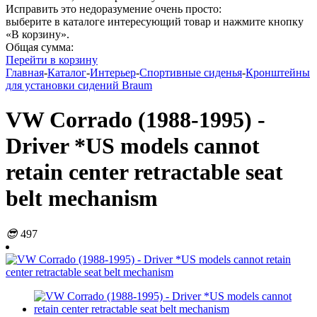
Исправить это недоразумение очень просто:
выберите в каталоге интересующий товар и нажмите кнопку
«В корзину».
Общая сумма:
Перейти в корзину
Главная
-
Каталог
-
Интерьер
-
Спортивные сиденья
-
Кронштейны
для установки сидений Braum
VW Corrado (1988-1995) -
Driver *US models cannot
retain center retractable seat
belt mechanism
😎
497