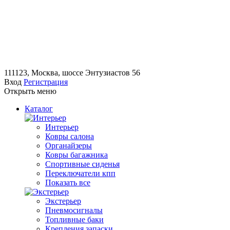
111123, Москва, шоссе Энтузиастов 56
Вход
Регистрация
Открыть меню
Каталог
Интерьер
Ковры салона
Органайзеры
Ковры багажника
Спортивные сиденья
Переключатели кпп
Показать все
Экстерьер
Пневмосигналы
Топливные баки
Крепления запаски