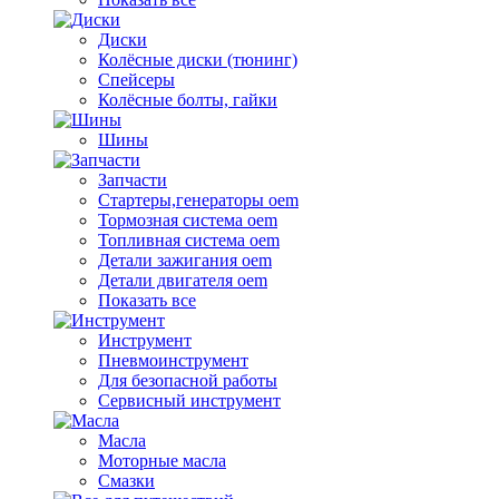
Диски
Колёсные диски (тюнинг)
Спейсеры
Колёсные болты, гайки
Шины
Запчасти
Стартеры,генераторы oem
Тормозная система oem
Топливная система oem
Детали зажигания oem
Детали двигателя oem
Показать все
Инструмент
Пневмоинструмент
Для безопасной работы
Сервисный инструмент
Масла
Моторные масла
Смазки