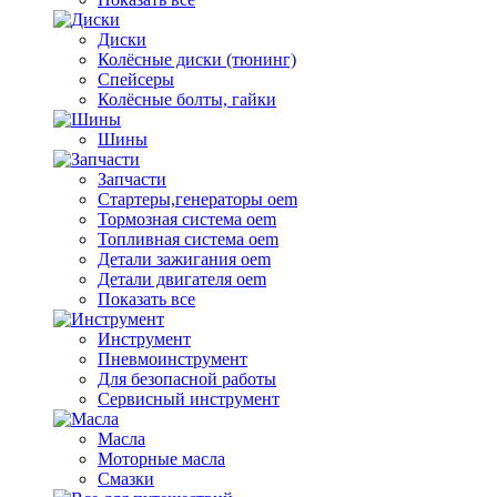
Диски
Колёсные диски (тюнинг)
Спейсеры
Колёсные болты, гайки
Шины
Запчасти
Стартеры,генераторы oem
Тормозная система oem
Топливная система oem
Детали зажигания oem
Детали двигателя oem
Показать все
Инструмент
Пневмоинструмент
Для безопасной работы
Сервисный инструмент
Масла
Моторные масла
Смазки