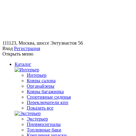
111123, Москва, шоссе Энтузиастов 56
Вход
Регистрация
Открыть меню
Каталог
Интерьер
Ковры салона
Органайзеры
Ковры багажника
Спортивные сиденья
Переключатели кпп
Показать все
Экстерьер
Пневмосигналы
Топливные баки
Крепления запаски