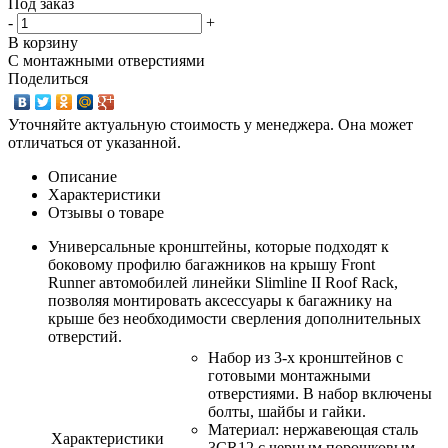
Под заказ
-
+
В корзину
С монтажными отверстиями
Поделиться
Уточняйте актуальную стоимость у менеджера. Она может
отличаться от указанной.
Описание
Характеристики
Отзывы о товаре
Универсальные кронштейны, которые подходят к
боковому профилю багажников на крышу Front
Runner автомобилей линейки Slimline II Roof Rack,
позволяя монтировать аксессуары к багажнику на
крыше без необходимости сверления дополнительных
отверстий.
Набор из 3-х кронштейнов с
готовыми монтажными
отверстиями. В набор включены
болты, шайбы и гайки.
Материал: нержавеющая сталь
Характеристики
3CR12 с черным порошковым