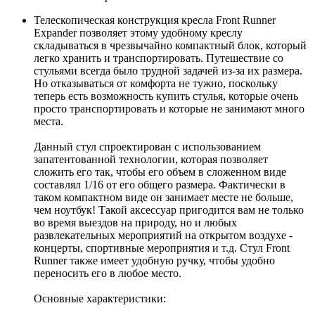
Телескопическая конструкция кресла Front Runner
Expander позволяет этому удобному креслу
складываться в чрезвычайно компактный блок, который
легко хранить и транспортировать. Путешествие со
стульями всегда было трудной задачей из-за их размера.
Но отказываться от комфорта не тужно, поскольку
теперь есть возможность купить стулья, которые очень
просто транспортировать и которые не занимают много
места.
Данный стул спроектирован с использованием
запатентованной технологии, которая позволяет
сложить его так, чтобы его объем в сложенном виде
составлял 1/16 от его общего размера. Фактически в
таком компактном виде он занимает месте не больше,
чем ноутбук! Такой аксессуар пригодится вам не только
во время выездов на природу, но и любых
развлекательных мероприятий на открытом воздухе -
концерты, спортивные мероприятия и т.д. Стул Front
Runner также имеет удобную ручку, чтобы удобно
переносить его в любое место.
Основные характеристики: