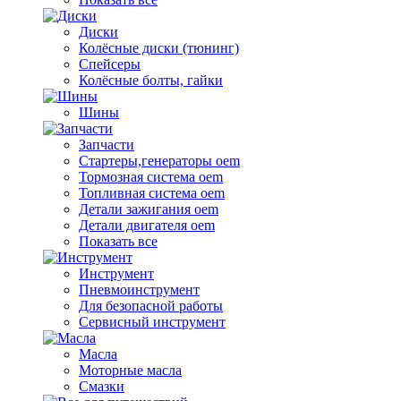
Диски
Колёсные диски (тюнинг)
Спейсеры
Колёсные болты, гайки
Шины
Запчасти
Стартеры,генераторы oem
Тормозная система oem
Топливная система oem
Детали зажигания oem
Детали двигателя oem
Показать все
Инструмент
Пневмоинструмент
Для безопасной работы
Сервисный инструмент
Масла
Моторные масла
Смазки