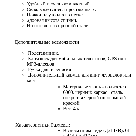
Удобный и очень компактный.
Складывается за 3 простых шага.
Ножки не утопают в песке.
Удобная высота спинки.
Изготовлен из прочной стали.
Дополнительные возможности:
Подстаканник.
Кармашек для мобильных телефонов, GPS или
MP3-плееров.
Ручка для переноски.
Дополнительный карман для книг, журналов или
карт.
Материалы: ткань - полиэстер
6000, черный; каркас - сталь,
покрытая черной порошковой
краской
Вес: 4 кг
Характеристики
Размеры:
В сложенном виде (ДхШхВ): 61
x 444,5 x 417 мм