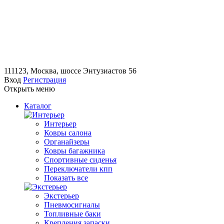
111123, Москва, шоссе Энтузиастов 56
Вход
Регистрация
Открыть меню
Каталог
Интерьер
Ковры салона
Органайзеры
Ковры багажника
Спортивные сиденья
Переключатели кпп
Показать все
Экстерьер
Пневмосигналы
Топливные баки
Крепления запаски